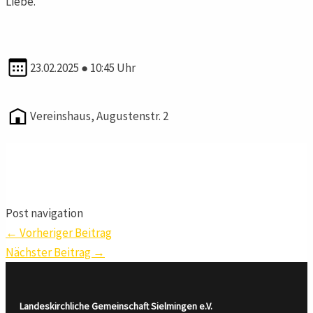
Liebe.
23.02.2025 ● 10:45 Uhr
Vereinshaus, Augustenstr. 2
Post navigation
←
Vorheriger Beitrag
Nächster Beitrag
→
Landeskirchliche Gemeinschaft Sielmingen
e.V.