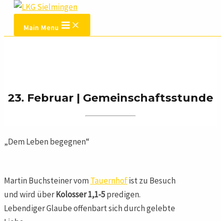
Zum Inhalt springen
Main Menu
23. Februar | Gemeinschaftsstunde
„Dem Leben begegnen“
Martin Buchsteiner vom
Tauernhof
ist zu Besuch
und wird über
Kolosser 1,1-5
predigen.
Lebendiger Glaube offenbart sich durch gelebte