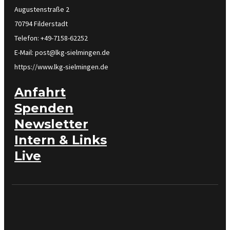
Augustenstraße 2
70794 Filderstadt
Telefon: +49-7158-62252
E-Mail: post@lkg-sielmingen.de
https://www.lkg-sielmingen.de
Anfahrt
Spenden
Newsletter
Intern & Links
Live