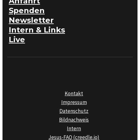
Anfahrt
Spenden
Newsletter
Intern & Links
Live
Kontakt
Impressum
Datenschutz
Bildnachweis
Intern
Jesus-FAQ (creedle.io)