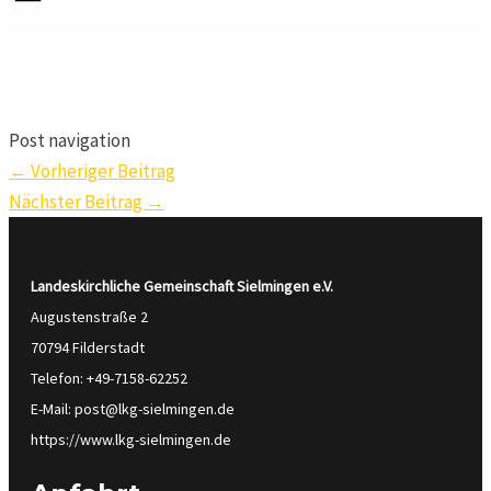
Post navigation
←
Vorheriger Beitrag
Nächster Beitrag
→
Landeskirchliche Gemeinschaft Sielmingen
e.V.
Augustenstraße 2
70794 Filderstadt
Telefon: +49-7158-62252
E-Mail: post@lkg-sielmingen.de
https://www.lkg-sielmingen.de