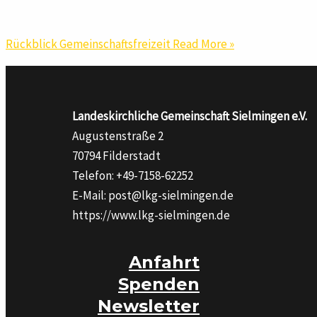
Rückblick Gemeinschaftsfreizeit
Read More »
Landeskirchliche Gemeinschaft Sielmingen
e.V.
Augustenstraße 2
70794 Filderstadt
Telefon: +49-7158-62252
E-Mail: post@lkg-sielmingen.de
https://www.lkg-sielmingen.de
Anfahrt
Spenden
Newsletter