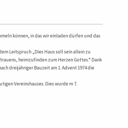
mmeln können, in das wir einladen dürfen und das
em Leitspruch „Dies Haus soll sein allein zu
ertrauens, heimzufinden zum Herzen Gottes.“ Dank
nach dreijähriger Bauzeit am 1. Advent 1974 die
utigen Vereinshauses. Dies wurde m 7.