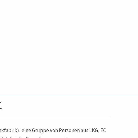
r
enkfabrik), eine Gruppe von Personen aus LKG, EC