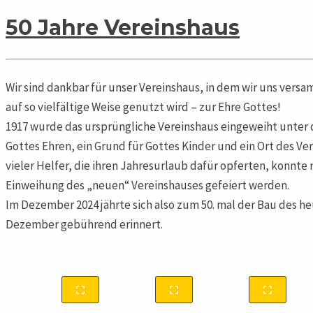
50 Jahre Vereinshaus
Wir sind dankbar für unser Vereinshaus, in dem wir uns versa
auf so vielfältige Weise genutzt wird – zur Ehre Gottes!
1917 wurde das ursprüngliche Vereinshaus eingeweiht unter d
Gottes Ehren, ein Grund für Gottes Kinder und ein Ort des V
vieler Helfer, die ihren Jahresurlaub dafür opferten, konnte 
Einweihung des „neuen“ Vereinshauses gefeiert werden.
Im Dezember 2024 jährte sich also zum 50. mal der Bau des he
Dezember gebührend erinnert.