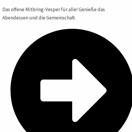
Das offene Mitbring-Vesper für alle! Genieße das
Abendessen und die Gemeinschaft.