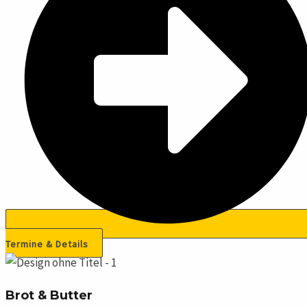
Termine & Details
Brot & Butter