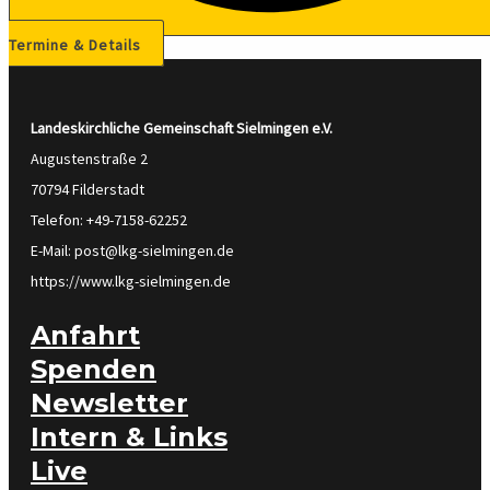
Termine & Details
Landeskirchliche Gemeinschaft Sielmingen
e.V.
Augustenstraße 2
70794 Filderstadt
Telefon: +49-7158-62252
E-Mail: post@lkg-sielmingen.de
https://www.lkg-sielmingen.de
Anfahrt
Spenden
Newsletter
Intern & Links
Live