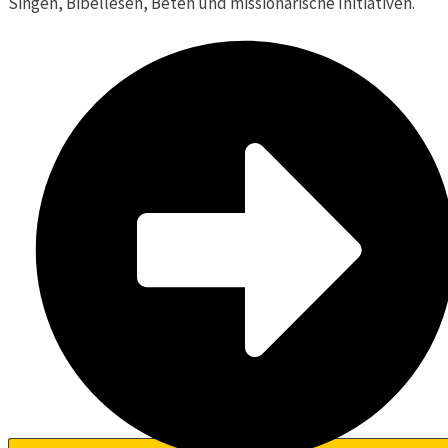
Singen, Bibellesen, Beten und missionarische Initiativen.