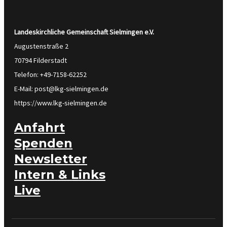
Landeskirchliche Gemeinschaft Sielmingen
e.V.
Augustenstraße 2
70794 Filderstadt
Telefon: +49-7158-62252
E-Mail: post@lkg-sielmingen.de
https://www.lkg-sielmingen.de
Anfahrt
Spenden
Newsletter
Intern & Links
Live