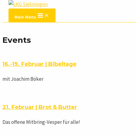
Zum Inhalt springen
Main Menu
Events
16.-19. Februar | Bibeltage
mit Joachim Böker
21. Februar | Brot & Butter
Das offene Mitbring-Vesper für alle!