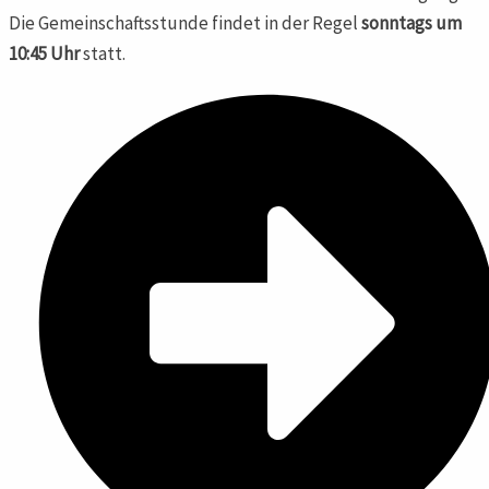
Die Gemeinschaftsstunde findet in der Regel
sonntags um
10:45 Uhr
statt.