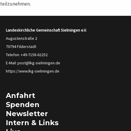
teilzunehmen.
Landeskirchliche Gemeinschaft Sielmingen
e.V.
Augustenstraße 2
70794 Filderstadt
Telefon: +49-7158-62252
E-Mail: post@lkg-sielmingen.de
https://www.lkg-sielmingen.de
Anfahrt
Spenden
Newsletter
Intern & Links