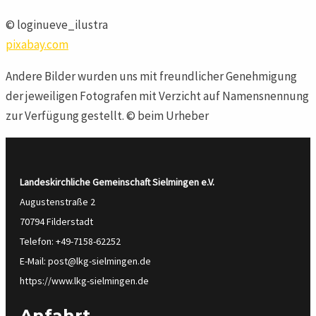
© loginueve_ilustra
pixabay.com
Andere Bilder wurden uns mit freundlicher Genehmigung
der jeweiligen Fotografen mit Verzicht auf Namensnennung
zur Verfügung gestellt. © beim Urheber
Landeskirchliche Gemeinschaft Sielmingen
e.V.
Augustenstraße 2
70794 Filderstadt
Telefon: +49-7158-62252
E-Mail: post@lkg-sielmingen.de
https://www.lkg-sielmingen.de
Anfahrt