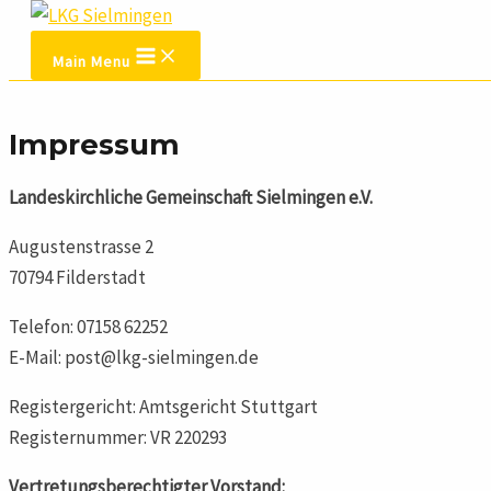
Zum Inhalt springen
Main Menu
Impressum
Landeskirchliche Gemeinschaft Sielmingen e.V.
Augustenstrasse 2
70794 Filderstadt
Telefon: 07158 62252
E-Mail: post@lkg-sielmingen.de
Registergericht: Amtsgericht Stuttgart
Registernummer: VR 220293
Vertretungsberechtigter Vorstand: