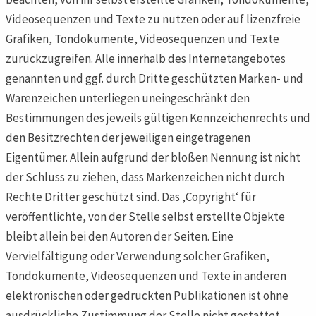
Videosequenzen und Texte zu nutzen oder auf lizenzfreie
Grafiken, Tondokumente, Videosequenzen und Texte
zurückzugreifen. Alle innerhalb des Internetangebotes
genannten und ggf. durch Dritte geschützten Marken- und
Warenzeichen unterliegen uneingeschränkt den
Bestimmungen des jeweils gültigen Kennzeichenrechts und
den Besitzrechten der jeweiligen eingetragenen
Eigentümer. Allein aufgrund der bloßen Nennung ist nicht
der Schluss zu ziehen, dass Markenzeichen nicht durch
Rechte Dritter geschützt sind. Das ‚Copyright‘ für
veröffentlichte, von der Stelle selbst erstellte Objekte
bleibt allein bei den Autoren der Seiten. Eine
Vervielfältigung oder Verwendung solcher Grafiken,
Tondokumente, Videosequenzen und Texte in anderen
elektronischen oder gedruckten Publikationen ist ohne
ausdrückliche Zustimmung der Stelle nicht gestattet.