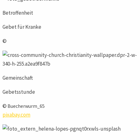
Betroffenheit
Gebet für Kranke
©
Gemeinschaft
Gebetsstunde
©
Buecherwurm_65
pixabay.com