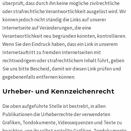
überprüft, dass durch ihn keine mögliche zivilrechtliche
oder strafrechtliche Verantwortlichkeit ausgelöst wird. Wir
können jedoch nicht ständig die Links auf unserer
Internetseite auf Veränderungen, die eine
Verantwortlichkeit neu begründen könnten, kontrollieren.
Wenn Sie den Eindruck haben, dass ein Link in unserem
Internetauftritt zu fremden Internetseiten mit
rechtswidrigem oder strafrechtlichem Inhalt führt, geben
Sie uns bitte Bescheid, damit wir diesen Link prüfen und
gegebenenfalls entfernen können.
Urheber- und Kennzeichenrecht
Die oben aufgeführte Stelle ist bestrebt, in allen
Publikationen die Urheberrechte der verwendeten
Grafiken, Tondokumente, Videosequenzen und Texte zu
beachten, von ihr selbst erstellte Grafiken, Tondokumente,