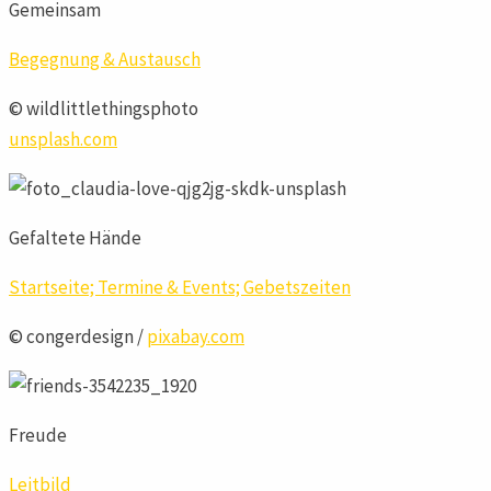
Gemeinsam
Begegnung & Austausch
© wildlittlethingsphoto
unsplash.com
Gefaltete Hände
Startseite;
Termine & Events;
Gebetszeiten
© congerdesign /
pixabay.com
Freude
Leitbild