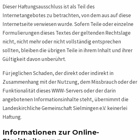
Dieser Haftungsausschluss ist als Teil des
Internetangebotes zu betrachten, von dem aus auf diese
Internetseite verwiesen wurde. Sofern Teile oder einzelne
Formulierungen dieses Textes der geltenden Rechtslage
nicht, nicht mehr oder nicht vollständig entsprechen
sollten, bleiben die übrigen Teile in ihrem Inhalt und ihrer
Gültigkeit davon unberührt.
Für jeglichen Schaden, der direkt oder indirekt in
Zusammenhang mit der Nutzung, dem Missbrauch oder der
Funktionalität dieses WWW-Servers oder der darin
angebotenen Informationsinhalte steht, übernimmt die
Landeskirchliche Gemeinschaft Sielmingen e.V. keinerlei
Haftung.
Informationen zur Online-